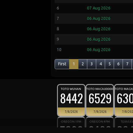
6
07 Aug 2026
7
06 Aug 2026
8
06 Aug 2026
9
06 Aug 2026
10
06 Aug 2026
First
1
2
3
4
5
6
7
TOTO WUHAN
TOTO MACAU0000
TOTO MACA
8442
6529
63
7/8/2026
7/8/2026
7/8/20
OREGON 1PM
OREGON 4PM
TEXAS E
5398
2406
30