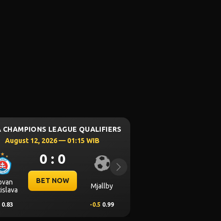
/8/2026
7/8/2026
7/8/2026
XAS MOR
HONGKONG LOTTO
GEORGIA MID
140
1083
7424
/8/2026
6/8/2026
6/8/2026
A CHAMPIONS LEAGUE QUALIFIERS
August 12, 2026 — 01:15 WIB
0 : 0
Next
BET NOW
ovan
Mjallby
islava
5
0.83
-0.5
0.99