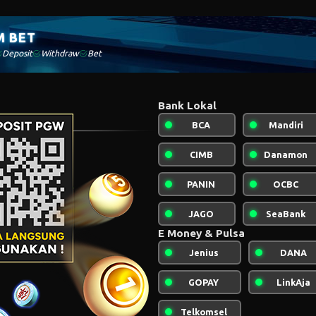
M BET
Deposit
Withdraw
Bet
Bank Lokal
BCA
Mandiri
CIMB
Danamon
PANIN
OCBC
JAGO
SeaBank
E Money & Pulsa
Jenius
DANA
GOPAY
LinkAja
Telkomsel