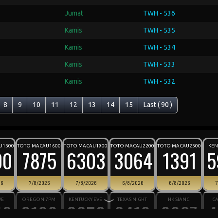
Jumat
TWH - 536
Kamis
TWH - 535
Kamis
TWH - 534
Kamis
TWH - 533
Kamis
TWH - 532
8
9
10
11
12
13
14
15
Last ( 90 )
U1300
TOTO MACAU1600
TOTO MACAU1900
TOTO MACAU2200
TOTO MACAU2300
KEN
00
7875
6303
3064
1391
5
26
7/8/2026
7/8/2026
6/8/2026
6/8/2026
7
VE
OREGON 7PM
KENTUCKY EVE
TEXAS NIGHT
HK SIANG
C
42
0198
0052
0419
8867
4